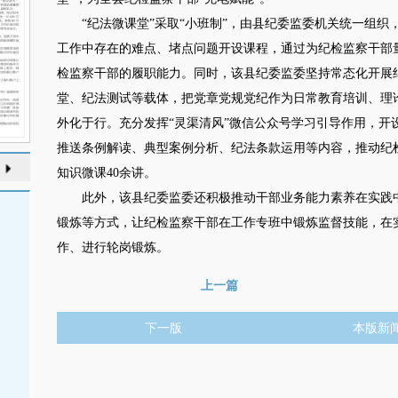
“纪法微课堂”采取“小班制”，由县纪委监委机关统一组织
工作中存在的难点、堵点问题开设课程，通过为纪检监察干部
检监察干部的履职能力。同时，该县纪委监委坚持常态化开展纪
堂、纪法测试等载体，把党章党规党纪作为日常教育培训、理
外化于行。充分发挥“灵渠清风”微信公众号学习引导作用，开
推送条例解读、典型案例分析、纪法条款运用等内容，推动纪检
知识微课40余讲。
此外，该县纪委监委还积极推动干部业务能力素养在实践中
锻炼等方式，让纪检监察干部在工作专班中锻炼监督技能，在实践
作、进行轮岗锻炼。
上一篇
下一版
本版新