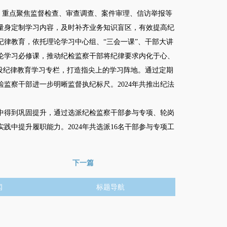
，重点聚焦监督检查、审查调查、案件审理、信访举报等
量身定制学习内容，及时补齐业务知识盲区，有效提高纪
律教育，依托理论学习中心组、“三会一课”、干部大讲
论学习必修课，推动纪检监察干部将纪律要求内化于心、
设纪律教育学习专栏，打造指尖上的学习阵地。通过定期
监察干部进一步明晰监督执纪标尺。2024年共推出纪法
得到巩固提升，通过选派纪检监察干部参与专项、轮岗
中提升履职能力。2024年共选派16名干部参与专项工
下一篇
闻
标题导航