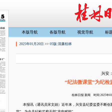
本版导航
各版导航
视觉导航
标
2025年01月20日
>>
05版:清廉桂林
兴安
“纪法微课堂”为纪检
桂林日报
新闻 时间:2025年
本报讯（通讯员宋文娟）近年来，兴安县纪委监委不断创新
堂”，为全县纪检监察干部“充电赋能”。