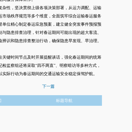
杂性，坚决贯彻上级各项决策部署，从运力调配、运输
运市场秩序规范等多个维度，全面筑牢综合运输春运服务
督单位精心制定春运应急预案，建立健全突发事件预报预
别与隐患排查治理，针对春运期间可能出现的超大客流、
险辨识和隐患排查整治行动，确保隐患早发现、早治理。
关键时间节点及时开展提醒谈话，强化春运期间的统筹
检监察组还将采取“四不两直”、明察暗访等多种方式，
以实际行动为春运期间的交通运输安全稳定保驾护航。
下一篇
闻
标题导航