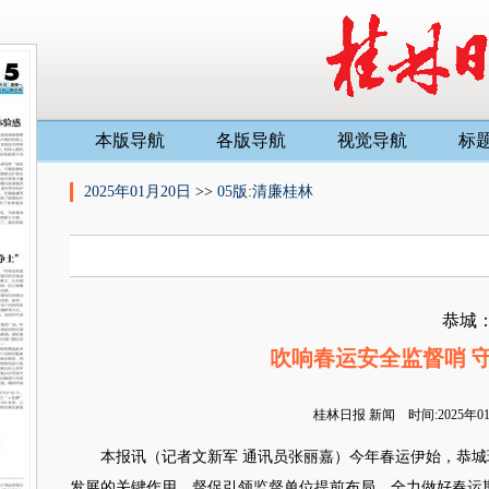
本版导航
各版导航
视觉导航
标
2025年01月20日
>>
05版:清廉桂林
恭城
吹响春运安全监督哨 
桂林日报
新闻 时间:2025年
本报讯（记者文新军 通讯员张丽嘉）今年春运伊始，恭城
发展的关键作用，督促引领监督单位提前布局，全力做好春运