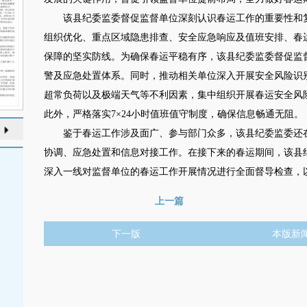
该县纪委监委督促监督单位深刻认识春运工作的重要性和复
组织优化、重点区域隐患排查、安全应急响应及值班安排、春
保障的坚实防线。为确保春运平稳有序，该县纪委监委督促监
警及应急处置体系。同时，推动相关单位深入开展安全风险识
超常负荷以及极端天气等不利因素，集中组织开展春运安全风
此外，严格落实7×24小时值班值守制度，确保信息畅通无阻。
鉴于春运工作涉及面广、参与部门众多，该县纪委监委还在
协调、应急处置和信息对接工作。在接下来的春运期间，该县纪
深入一线对监督单位的春运工作开展情况进行全面督导检查，
上一篇
下一版
本版新