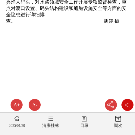
兴渔人码头，对水路领域安全工作开展专项监督检查，重
点对渡口设置、码头结构建设和船舶设施安全等方面的安
全隐患进行详细排
查。 胡婷 摄
A+
A-
清廉桂林
目录
期次
2025/01/20