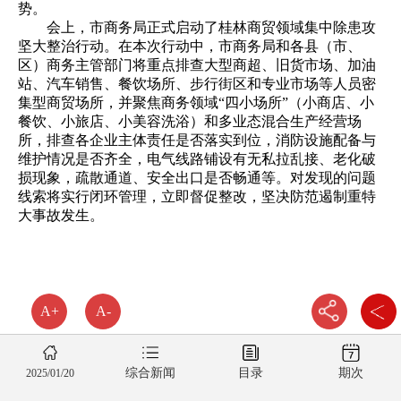
势。
会上，市商务局正式启动了桂林商贸领域集中除患攻
坚大整治行动。在本次行动中，市商务局和各县（市、
区）商务主管部门将重点排查大型商超、旧货市场、加油
站、汽车销售、餐饮场所、步行街区和专业市场等人员密
集型商贸场所，并聚焦商务领域“四小场所”（小商店、小
餐饮、小旅店、小美容洗浴）和多业态混合生产经营场
所，排查各企业主体责任是否落实到位，消防设施配备与
维护情况是否齐全，电气线路铺设有无私拉乱接、老化破
损现象，疏散通道、安全出口是否畅通等。对发现的问题
线索将实行闭环管理，立即督促整改，坚决防范遏制重特
大事故发生。
A+
A-
综合新闻
目录
期次
2025/01/20