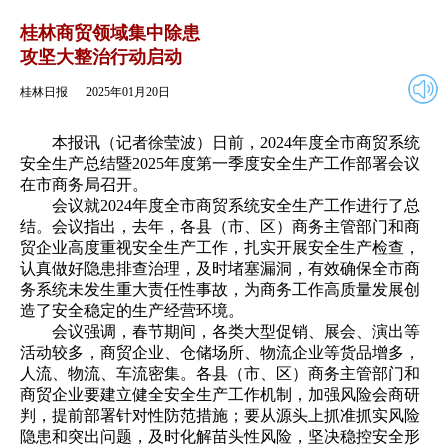
2025年01月20日
返回
桂林商贸领域集中除患
攻坚大整治行动启动
桂林日报
2025年01月20日
本报讯（记者徐莹波）日前，2024年度全市商贸系统
安全生产总结暨2025年度第一季度安全生产工作部署会议
在市商务局召开。
会议就2024年度全市商贸系统安全生产工作进行了总
结。会议指出，去年，各县（市、区）商务主管部门和商
贸企业高度重视安全生产工作，扎实开展安全生产检查，
认真做好隐患排查治理，及时堵塞漏洞，有效确保全市商
务系统未发生重大责任性事故，为商务工作高质量发展创
造了安全稳定的生产经营环境。
会议强调，春节期间，各类大型促销、展会、演出等
活动较多，商贸企业、仓储场所、物流企业等货品增多，
人流、物流、车流密集。各县（市、区）商务主管部门和
商贸企业要建立健全安全生产工作机制，加强风险会商研
判，提前部署针对性防范措施；要从源头上抓准抓实风险
隐患和突出问题，及时化解苗头性风险，坚决稳控安全形