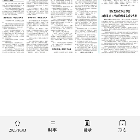
时事
目录
期次
2025/10/03