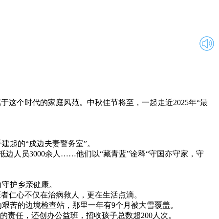
于这个时代的家庭风范。中秋佳节将至，一起走近2025年“最
起的“戍边夫妻警务室”。
边人员3000余人……他们以“藏青蓝”诠释“守国亦守家，守
力守护乡亲健康。
者仁心不仅在治病救人，更在生活点滴。
艰苦的边境检查站，那里一年有9个月被大雪覆盖。
的责任，还创办公益班，招收孩子总数超200人次。