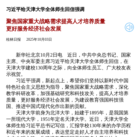
2025年10月03日
返回
习近平给天津大学全体师生回信强调
聚焦国家重大战略需求提高人才培养质量
更好服务经济社会发展
桂林日报
2025年10月03日
新华社北京10月2日电 近日，中共中央总书记、国家
主席、中央军委主席习近平给天津大学全体师生回信，在
天津大学建校130周年之际，向全体师生员工、广大校友表
示祝贺。
习近平强调，新起点上，希望你们坚持以新时代中国
特色社会主义思想为指导，聚焦国家重大战略需求，深化
教学科研改革，加强基础研究和科技攻关，提高人才培养
质量，更好服务经济社会发展，为建设教育强国科技强
国、推进中国式现代化作出新的贡献。
天津大学前身为北洋大学，始建于1895年，是我国第
一所现代大学，1951年定名天津大学。近日，天津大学全
体师生给习近平总书记写信，汇报学校130年来的办学历程
和近年来的发展成绩，表达坚定走好人才自主培养和科技