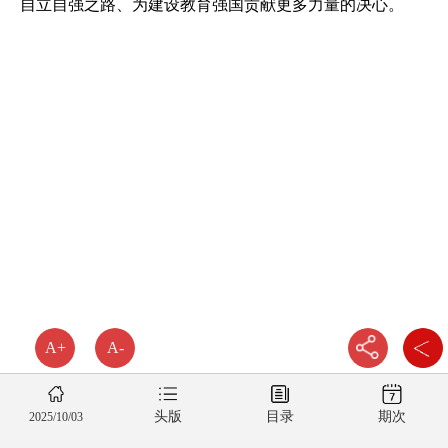
自立自强之路、为建设教育强国贡献更多力量的决心。
A+
A-
头版
目录
期次
2025/10/03