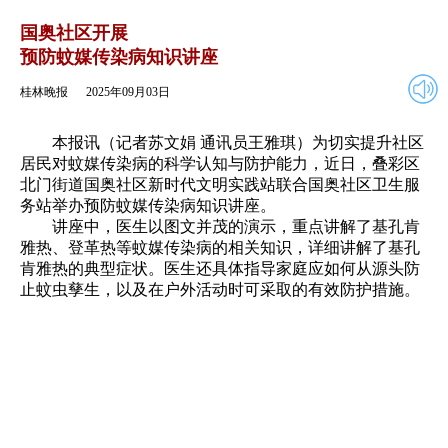
2025年09月03日
返回
国奥社区开展
预防蚊媒传染病知识讲座
桂林晚报
2025年09月03日
本报讯（记者苏文娟 通讯员王雅琪）为切实提升社区
居民对蚊媒传染病的科学认知与防护能力，近日，叠彩区
北门街道国奥社区新时代文明实践站联合国奥社区卫生服
务站举办预防蚊媒传染病知识讲座。
讲座中，医生以图文并茂的演示，重点讲解了基孔肯
雅热、登革热等蚊媒传染病的相关知识，详细讲解了基孔
肯雅热的典型症状。医生还具体指导家庭应如何从源头防
止蚊虫孳生，以及在户外活动时可采取的有效防护措施。