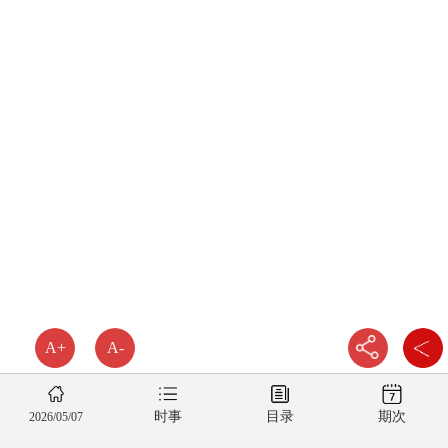
A+
A-
时事
目录
期次
2026/05/07