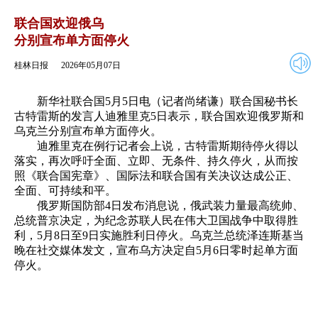
2026年05月07日
返回
联合国欢迎俄乌
分别宣布单方面停火
桂林日报
2026年05月07日
新华社联合国5月5日电（记者尚绪谦）联合国秘书长
古特雷斯的发言人迪雅里克5日表示，联合国欢迎俄罗斯和
乌克兰分别宣布单方面停火。
迪雅里克在例行记者会上说，古特雷斯期待停火得以
落实，再次呼吁全面、立即、无条件、持久停火，从而按
照《联合国宪章》、国际法和联合国有关决议达成公正、
全面、可持续和平。
俄罗斯国防部4日发布消息说，俄武装力量最高统帅、
总统普京决定，为纪念苏联人民在伟大卫国战争中取得胜
利，5月8日至9日实施胜利日停火。乌克兰总统泽连斯基当
晚在社交媒体发文，宣布乌方决定自5月6日零时起单方面
停火。