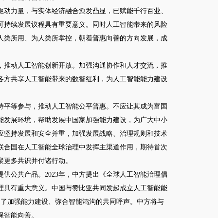
动力量，与实体经济融合愈发凸显，已赋能千行百业、
年可持续发展议程具有重要意义。同时人工智能带来的风险
人类所用、为人类所掌控，朝着普惠向善的方向发展，成
推动人工智能创新开放。加强沟通协作和人才交流，推
各方共享人工智能带来的数智红利，为人工智能能力建设
平等参与，推动人工智能公平普惠。不应让其成为富国
能发展环境，帮助发展中国家加强能力建设，为广大中小
应坚持发展和安全并重，加强发展战略、治理规则和技术
联合国在人工智能全球治理中发挥主渠道作用，期待首次
聚更多共识并付诸行动。
公共产品。2023年，中方提出《全球人工智能治理倡
治理具有重大意义。中国与赞比亚共同发起成立人工智能能
出了加强能力建设、弥合智能鸿沟的共同呼声。中方将与
保智能向善。