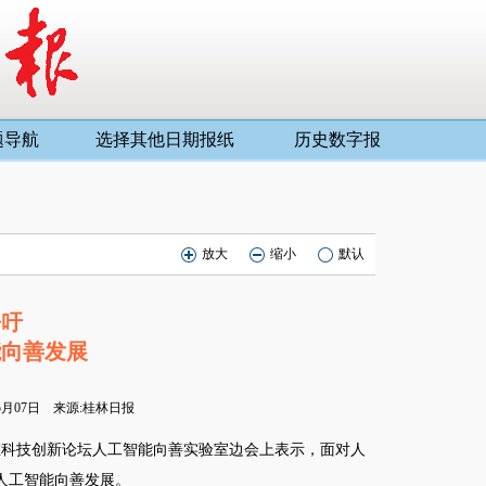
题导航
选择其他日期报纸
历史数字报
放大
缩小
默认
呼吁
能向善发展
05月07日 来源:桂林日报
科技创新论坛人工智能向善实验室边会上表示，面对人
人工智能向善发展。