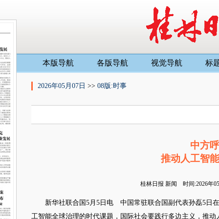
本版导航
各版导航
视觉导航
标
2026年05月07日
>>
08版:时事
中方
推动人工智
桂林日报
新闻 时间:2026年
新华社联合国5月5日电 中国常驻联合国副代表孙磊5日在
工智能全球治理的时代课题，国际社会要践行多边主义，推动