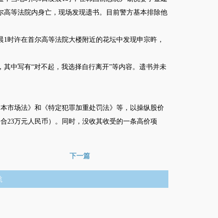
尔高等法院内身亡，现场发现遗书。目前警方基本排除他
1时许在首尔高等法院大楼附近的花坛中发现申宗旿，
其中写有“对不起，我选择自行离开”等内容。遗书并未
本市场法》和《特定犯罪加重处罚法》等，以操纵股价
约合23万元人民币）。同时，没收其收受的一条高价项
下一篇
航