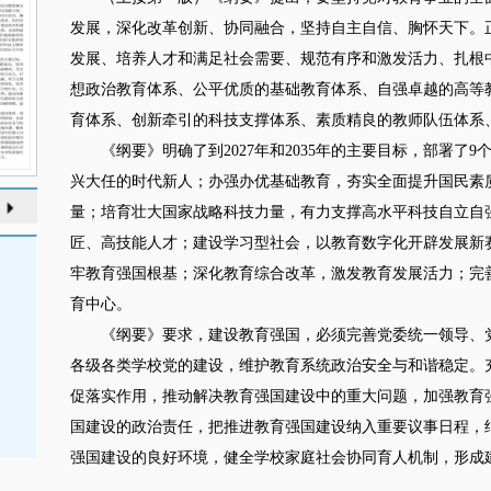
发展，深化改革创新、协同融合，坚持自主自信、胸怀天下。
发展、培养人才和满足社会需要、规范有序和激发活力、扎根
想政治教育体系、公平优质的基础教育体系、自强卓越的高等
育体系、创新牵引的科技支撑体系、素质精良的教师队伍体系
《纲要》明确了到2027年和2035年的主要目标，部署了
兴大任的时代新人；办强办优基础教育，夯实全面提升国民素
量；培育壮大国家战略科技力量，有力支撑高水平科技自立自
匠、高技能人才；建设学习型社会，以教育数字化开辟发展新
牢教育强国根基；深化教育综合改革，激发教育发展活力；完
育中心。
《纲要》要求，建设教育强国，必须完善党委统一领导、党
各级各类学校党的建设，维护教育系统政治安全与和谐稳定。
促落实作用，推动解决教育强国建设中的重大问题，加强教育
国建设的政治责任，把推进教育强国建设纳入重要议事日程，
强国建设的良好环境，健全学校家庭社会协同育人机制，形成