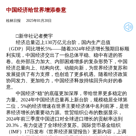
2025年01月20日
返回
中国经济给世界增添春意
桂林日报
2025年01月20日
□新华社记者樊宇
经济总量迈上130万亿元台阶，国内生产总值
（GDP）同比增长5%——随着2024年经济增长预期目标顺
利实现，中国经济交出了一份总体平稳、稳中有进的答
卷。在外部压力加大、内部困难增多的复杂形势下，中国
经济总量向上、结构向优、动能向新，为世界经济复苏和
发展提供了有力支撑，也创造了更多机遇。随着经济政策
协同发力、更加给力，中国经济释放持续回升向好的春
意。
中国经济“稳”的底蕴更加深厚，带给世界更多稳定的
力量。2024年中国经济总量再上新台阶，规模稳居全球第
二位，5%的经济增速在世界主要经济体中名列前茅，是世
界经济增长的重要动力源。世贸组织公布的数据显示，
2024年前三季度中国进口对全球进口增长的贡献率达到
20.3%，有力促进了全球经济复苏。国际货币基金组织
（IMF）17日发布《世界经济展望报告》更新内容，上调