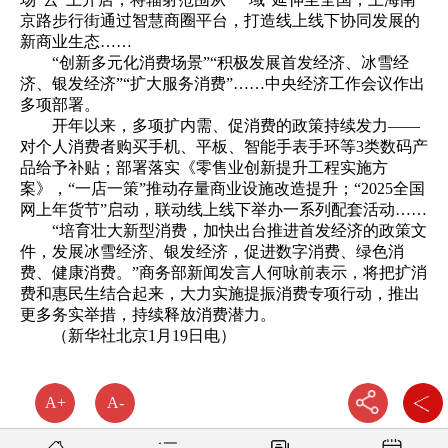
京路步行街通过智慧商圈平台，打造线上线下协同发展的
新商业生态……
“创新多元化消费场景”“积极发展首发经济、冰雪经
济、银发经济”“扩大服务消费”……中央经济工作会议作出
多项部署。
开年以来，多项扩内需、促消费的政策持续发力——
对个人消费者购买手机、平板、智能手表手环等3类数码产
品给予补贴；部署落实《零售业创新提升工程实施方
案》，“一店一策”推动存量商业设施改造提升；“2025全国
网上年货节”启动，联动线上线下举办一系列配套活动……
“培育壮大新型消费，加快出台推进首发经济的政策文
件，发展冰雪经济、银发经济，促进数字消费、绿色消
费、健康消费。”商务部新闻发言人何咏前表示，将把扩消
费和惠民生结合起来，大力实施提振消费专项行动，推出
更多务实举措，持续释放消费潜力。
（新华社北京1月19日电）
A+
A-