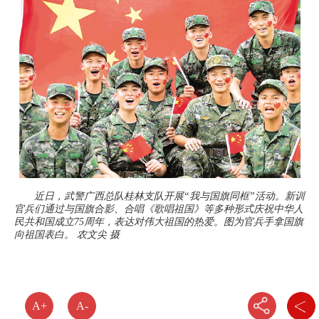
近日，武警广西总队桂林支队开展“我与国旗同框”活动。新训
官兵们通过与国旗合影、合唱《歌唱祖国》等多种形式庆祝中华人
民共和国成立75周年，表达对伟大祖国的热爱。图为官兵手拿国旗
向祖国表白。 农文尖 摄
A+
A-