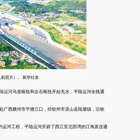
机照片）。 新华社发
平陆运河马道枢纽和企石枢纽开始充水，平陆运河全线通
北起广西横州市平塘江口，经钦州市灵山县陆屋镇，沿钦
运河工程，平陆运河开辟了西江至北部湾的江海直连通