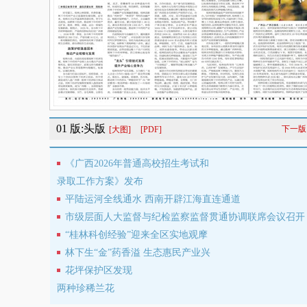
01 版:头版
下一版
[大图]
[PDF]
《广西2026年普通高校招生考试和
录取工作方案》发布
平陆运河全线通水 西南开辟江海直连通道
市级层面人大监督与纪检监察监督贯通协调联席会议召开
“桂林科创经验”迎来全区实地观摩
林下生“金”药香溢 生态惠民产业兴
花坪保护区发现
两种珍稀兰花