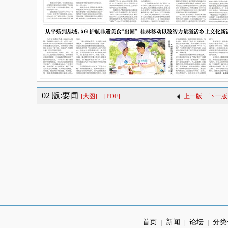
02 版:要闻
[大图]
[PDF]
上一版
下一版
首页
新闻
论坛
分类
|
|
|