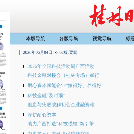
本版导航
各版导航
视觉导航
标
2026年06月04日
>>
02版:要闻
2026年全国科技活动周广西活动
科技金融对接会（桂林专场）举行
耐心资本赋能企业“嫁得好、养得好”
科技金融“及时雨”
贴息与兜底破解初创企业融资难
深耕耐心资本
助力广西打造“科技强桂”新引擎
中央第五生态环境保护督察组