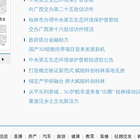
向广西交办第二十五批信访件
桂林市办理中央第五生态环境保护督察组
交办广西第十六批信访件情况
政府搭台金融助力
国产3D细胞培养项目迎来发展新机
中央第五生态环境保护督察组进驻公告
打造概念验证新范式 赋能科创桂林落地见效
锚定产学研融合 师大赋能科创桂林
从平乐到恭城，5G护航非遗美食“出圈” 桂林移动
量激活乡土文化新活力
信息
直播
房产
汽车
旅游
健康
教育
装修
征婚交友
|
|
|
|
|
|
|
|
|