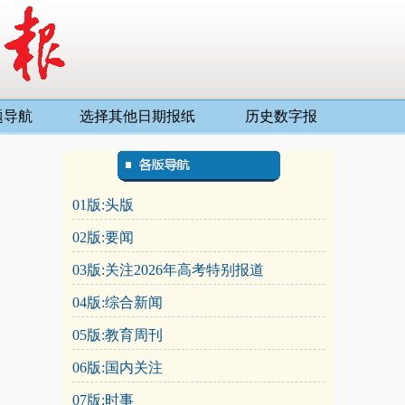
题导航
选择其他日期报纸
历史数字报
01版:头版
02版:要闻
03版:关注2026年高考特别报道
04版:综合新闻
05版:教育周刊
06版:国内关注
07版:时事