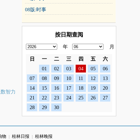
08版:时事
按日期查阅
年
月
日
一
二
三
四
五
六
01
02
03
04
05
06
07
08
09
10
11
12
13
14
15
16
17
18
19
20
以数智力
21
22
23
24
25
26
27
28
29
30
购物
桂林日报
桂林晚报
|
|