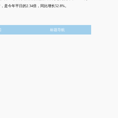
时，是今年平日的2.34倍，同比增长52.8%。
闻
标题导航