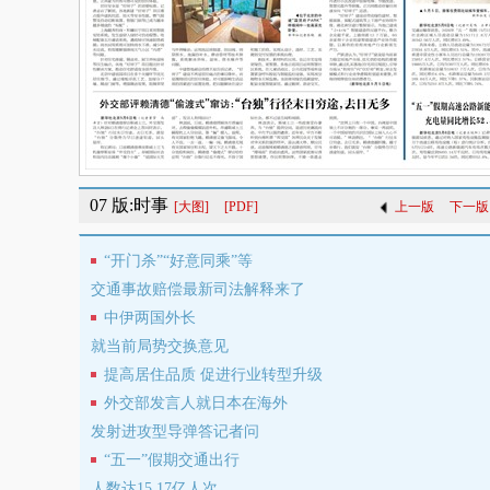
07 版:时事
[大图]
[PDF]
上一版
下一版
“开门杀”“好意同乘”等
交通事故赔偿最新司法解释来了
中伊两国外长
就当前局势交换意见
提高居住品质 促进行业转型升级
外交部发言人就日本在海外
发射进攻型导弹答记者问
“五一”假期交通出行
人数达15.17亿人次