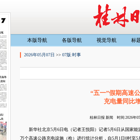
本版导航
各版导航
视觉导航
标
2026年05月07日
>>
07版:时事
“五一”假期高速
充电量同比增长
桂林日报
新闻 时间:2026年
新华社北京5月6日电（记者王悦阳）记者5月6日从国家能源
万个高速公路充电设施（枪）进行统计分析，自5月1日0时至5月5