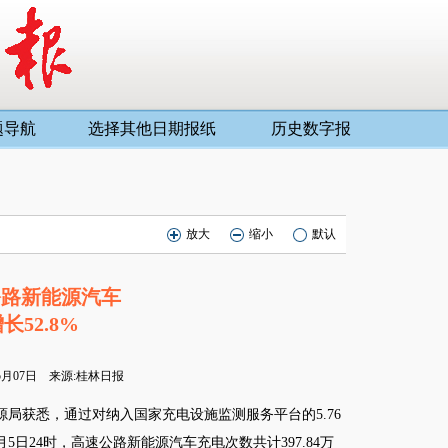
题导航
选择其他日期报纸
历史数字报
放大
缩小
默认
公路新能源汽车
52.8%
05月07日 来源:桂林日报
局获悉，通过对纳入国家充电设施监测服务平台的5.76
日24时，高速公路新能源汽车充电次数共计397.84万