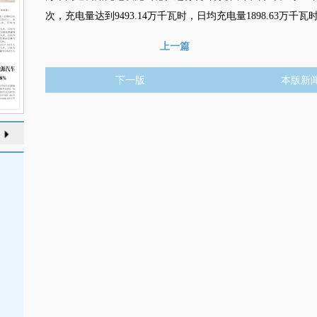
次，充电量达到9493.14万千瓦时，日均充电量1898.63万千瓦
上一篇
下一版
本版新