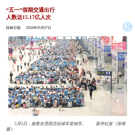
2026年05月07日
返回
“五一”假期交通出行
人数达15.17亿人次
桂林日报
2026年05月07日
5月5日，旅客在贵阳北站候车室候车。 新华社发（张维
摄）