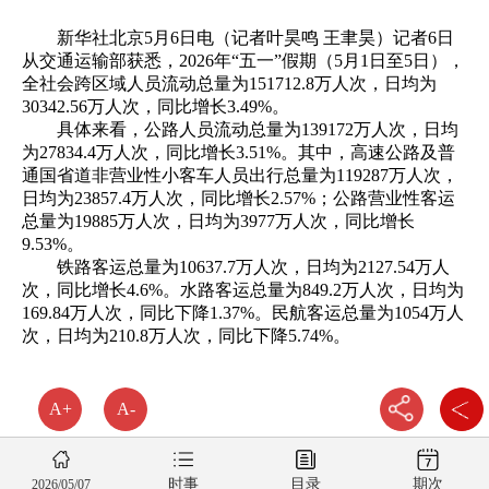
新华社北京5月6日电（记者叶昊鸣 王聿昊）记者6日
从交通运输部获悉，2026年“五一”假期（5月1日至5日），
全社会跨区域人员流动总量为151712.8万人次，日均为
30342.56万人次，同比增长3.49%。
具体来看，公路人员流动总量为139172万人次，日均
为27834.4万人次，同比增长3.51%。其中，高速公路及普
通国省道非营业性小客车人员出行总量为119287万人次，
日均为23857.4万人次，同比增长2.57%；公路营业性客运
总量为19885万人次，日均为3977万人次，同比增长
9.53%。
铁路客运总量为10637.7万人次，日均为2127.54万人
次，同比增长4.6%。水路客运总量为849.2万人次，日均为
169.84万人次，同比下降1.37%。民航客运总量为1054万人
次，日均为210.8万人次，同比下降5.74%。
A+
A-
时事
目录
期次
2026/05/07