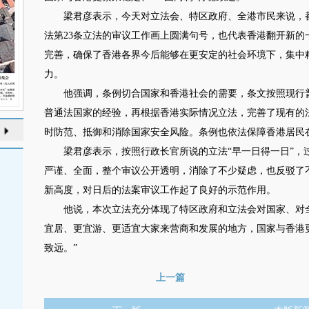
梁君彦表示，今天对立法会、特区政府、全港市民来说，都
法第23条立法的审议工作画上圆满句号，也代表香港翻开新
完善，确保了香港各界今后能够在更安定的社会环境下，集中
力。
他强调，条例切合国家和香港社会的需要，条文按照现行普
普通法国家的经验，再根据香港实际情况立法，完善了现有的
时防范、抵御和消除国家安全风险。条例也依法保障香港居民
梁君彦表示，按照行政长官所说的立法“早一日得一日”，
严谨、全面，整个审议公开透明，消除了不少疑虑，也反驳了
新高度，对日后的法案审议工作起了良好的示范作用。
他说，本次立法充分体现了特区政府和立法会对国家、对全
宜居、更宜游、更适宜大家来营商和发展的地方，国家与香港更
致远。”
上一篇