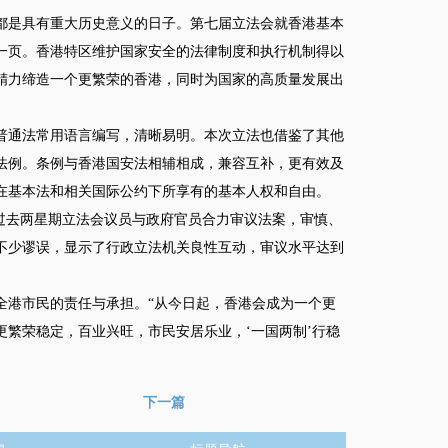
是具有重大历史意义的日子。第七届立法会就香港基本
的一页。香港特区维护国家安全的法律制度和执行机制得以
精力缔造一个更繁荣的香港，同时为国家的高质量发展出
通法常用语言编写，清晰易明。本次立法也借鉴了其他
法例。条例与香港国安法相辅相成，兼容互补，更有效及
在基本法和相关国际公约下所享有的基本人权和自由。
过去两星期立法会议员与政府官员合力审议法案，审慎、
不少谬误，显示了行政立法机关良性互动，审议水平达到
港市民的责任与承担。“从今日起，香港会成为一个更
繁荣稳定，百业兴旺，市民安居乐业，‘一国两制’行稳
下一篇