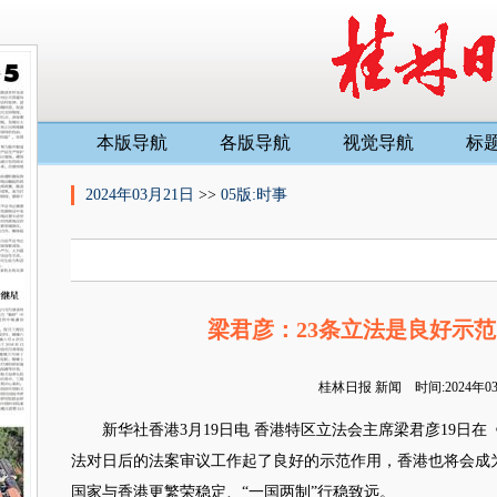
本版导航
各版导航
视觉导航
标
2024年03月21日
>>
05版:时事
梁君彦：23条立法是良好示范
桂林日报
新闻 时间:2024年
新华社香港3月19日电 香港特区立法会主席梁君彦19日在
法对日后的法案审议工作起了良好的示范作用，香港也将会成
国家与香港更繁荣稳定、“一国两制”行稳致远。