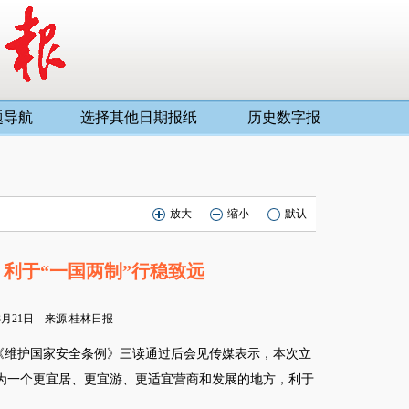
题导航
选择其他日期报纸
历史数字报
放大
缩小
默认
 利于“一国两制”行稳致远
03月21日 来源:桂林日报
《维护国家安全条例》三读通过后会见传媒表示，本次立
为一个更宜居、更宜游、更适宜营商和发展的地方，利于