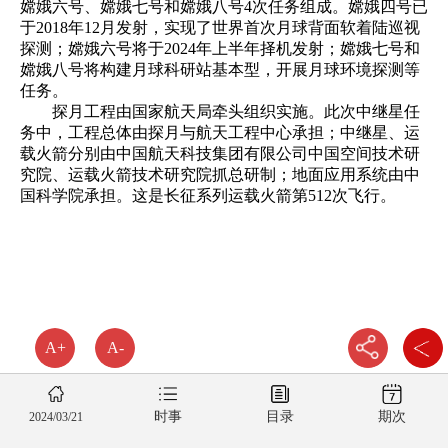
嫦娥六号、嫦娥七号和嫦娥八号4次任务组成。嫦娥四号已
于2018年12月发射，实现了世界首次月球背面软着陆巡视
探测；嫦娥六号将于2024年上半年择机发射；嫦娥七号和
嫦娥八号将构建月球科研站基本型，开展月球环境探测等
任务。
探月工程由国家航天局牵头组织实施。此次中继星任
务中，工程总体由探月与航天工程中心承担；中继星、运
载火箭分别由中国航天科技集团有限公司中国空间技术研
究院、运载火箭技术研究院抓总研制；地面应用系统由中
国科学院承担。这是长征系列运载火箭第512次飞行。
A+
A-
时事
目录
期次
2024/03/21