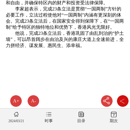
和自由，并确保特区内的财产和投资受法律保障。
李家超表示，完成23条立法是贯彻“一国两制”方针的
必要工作，立法过程使他对“一国两制”内涵有更深刻的体
会。完成23条立法后，在国家安全得到保障下，在“一国两
制”给予特区的独特地位和优势下，香港风光无限好。
他说，完成23条立法后，香港巩固了由乱到治的“护土
墙”，可以昂首阔步在由治及兴的康庄大道上全速前进，全
力拼经济、谋发展、惠民生、添幸福。
A+
A-
时事
目录
期次
2024/03/21