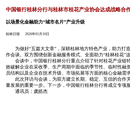
返回
中国银行桂林分行与桂林市桂花产业协会达成战略合
以场景化金融助力“城市名片”产业升级
桂林日报
2026年01月10日
为做好“五篇大文章”，深耕桂林地方特色产业，助力打造
作会谈。双方围绕创新金融服务模式、全面助力“桂林桂花”
会谈中，中国银行桂林分行重点介绍了针对桂花产业链特点
效破解企业在采收季、生产周期中面临的季节性、临时性融
员结构以及企业在技术升级、市场拓展等方面的核心金融需
此次拜访与会谈，为双方建立长期、稳定、互信的合作关系
量发展的重要一步。下一步，中国银行桂林分行将成立专项
通讯员：虞皓杰