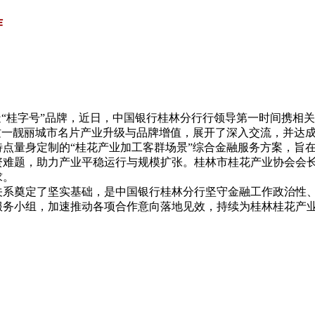
2026年01月10日
作
“桂字号”品牌，近日，中国银行桂林分行行领导第一时间携相
这一靓丽城市名片产业升级与品牌增值，展开了深入交流，并达
量身定制的“桂花产业加工客群场景”综合金融服务方案，旨在
资难题，助力产业平稳运行与规模扩张。桂林市桂花产业协会会
求。
奠定了坚实基础，是中国银行桂林分行坚守金融工作政治性、
服务小组，加速推动各项合作意向落地见效，持续为桂林桂花产