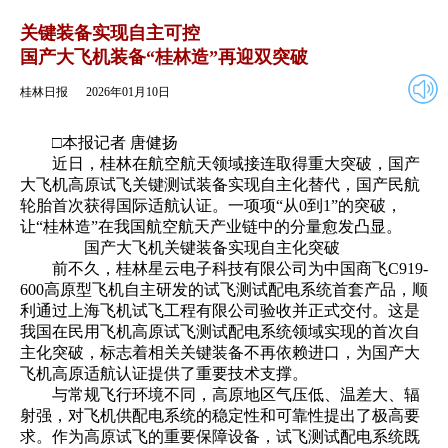
2026年01月10日
返回
关键装备实现自主可控
国产大飞机装备“桂林造”再迎双突破
桂林日报
2026年01月10日
□本报记者 唐健扬
近日，桂林在航空航天领域接连取得重大突破，国产
大飞机高原试飞关键测试装备实现自主化替代，国产民航
轮胎首次获得国际适航认证。一项项“从0到1”的突破，
让“桂林造”在我国航空航天产业链中的分量愈发凸显。
国产大飞机关键装备实现自主化突破
前不久，桂林星云电子科技有限公司为中国商飞C919-
600高原型飞机自主研发的试飞测试配电系统首套产品，顺
利通过上海飞机试飞工程有限公司验收并正式交付。这是
我国在民用飞机高原试飞测试配电系统领域实现的首次自
主化突破，标志着相关关键装备不再依赖进口，为国产大
飞机高原适航认证提供了重要技术支撑。
与常规飞行环境不同，高原地区气压低、温差大、辐
射强，对飞机供配电系统的稳定性和可靠性提出了极高要
求。作为高原试飞的重要保障设备，试飞测试配电系统既