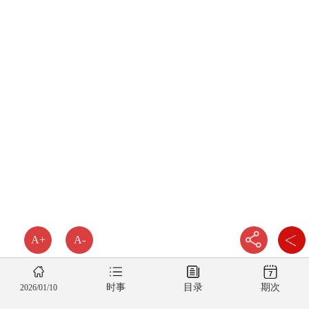
A+
A-
时事
目录
期次
2026/01/10