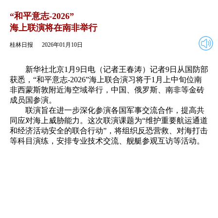
2026年01月10日
返回
“和平意志-2026”
海上联演将在南非举行
桂林日报
2026年01月10日
新华社北京1月9日电（记者王春涛）记者9日从国防部
获悉，“和平意志-2026”海上联合演习将于1月上中旬位南
非西蒙斯敦附近海空域举行，中国、俄罗斯、南非等金砖
成员国参演。
联演旨在进一步深化参演各国军事交流合作，提高共
同应对海上威胁能力。这次联演课题为“维护重要航运通道
和经济活动安全的联合行动”，将组织反恐营救、对海打击
等科目演练，安排专业技术交流、舰艇参观互访等活动。