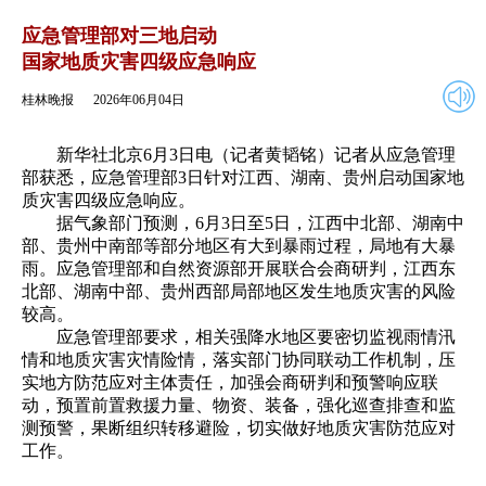
2026年06月04日
返回
应急管理部对三地启动
国家地质灾害四级应急响应
桂林晚报
2026年06月04日
新华社北京6月3日电（记者黄韬铭）记者从应急管理
部获悉，应急管理部3日针对江西、湖南、贵州启动国家地
质灾害四级应急响应。
据气象部门预测，6月3日至5日，江西中北部、湖南中
部、贵州中南部等部分地区有大到暴雨过程，局地有大暴
雨。应急管理部和自然资源部开展联合会商研判，江西东
北部、湖南中部、贵州西部局部地区发生地质灾害的风险
较高。
应急管理部要求，相关强降水地区要密切监视雨情汛
情和地质灾害灾情险情，落实部门协同联动工作机制，压
实地方防范应对主体责任，加强会商研判和预警响应联
动，预置前置救援力量、物资、装备，强化巡查排查和监
测预警，果断组织转移避险，切实做好地质灾害防范应对
工作。