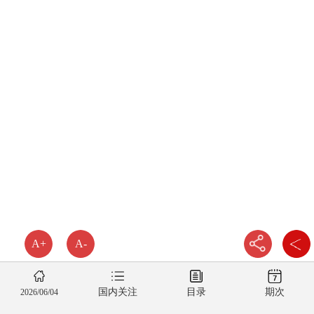
A+
A-
国内关注
目录
期次
2026/06/04