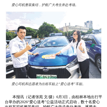
爱心司机整装集结，护航广大考生奔赴考场。
爱心司机和志愿者为出租车贴上“爱心送考”车贴。
本报讯（记者张苑 文/摄）6月3日，由桂林本地出行平
台举办的2026“爱心送考”公益活动正式启动，数十名爱心
出租车司机整装集结，护航广大学子奔赴考场、逐梦未