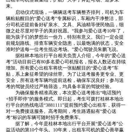
来。
启动仪式现场，一辆辆送考车辆整齐排列，司机为车
辆粘贴醒目的“爱心送考”专属标识，车厢内干净整洁，部
分司机还提前备好矿泉水、文具、风油精等便民物品，细
微之处尽显对学子的美好祝愿。“我参与爱心送考10年了，
能为孩子们的梦想出一份力，特别有意义。我们一定会提
前规划路线、排查车辆安全隐患，以最饱满的状态，安全
准时护送每一位考生抵达考场。”爱心驾驶员朱鹏飞说。
据桂林本地出行平台相关负责人介绍，今年的“爱心送
考”活动目前已有80多名爱心司机报名，报名人数还在持续
增加。所有爱心出租车将统一张贴醒目的“爱心送考”车
贴，系上象征希望的绿丝带。为了让送考服务更专业、更
安全，所有送考车辆均提前送检，确保车况良好；参与送
考的驾驶员经过严格筛选，均具备丰富的驾驶经验。
为确保服务精准高效，本次爱心送考推出“电话预约
+招手即停”的服务模式。即日起，考生可拨打桂林本地出
行平台的热线电话“3881111”提前预约爱心出租车，获得一
对一免费接送服务。高考期间，考生路遇贴有“爱心送
考”标识的车辆可随时招手免费乘车。
据了解，今年是桂林本地出行平台开展“爱心送考”公
益活动的第10个年头。10年来，出租车司机的爱心善举赢