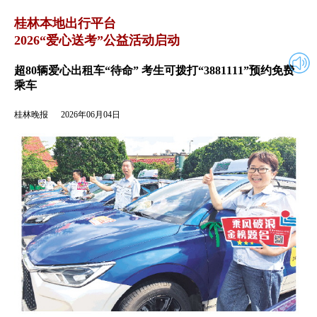
2026年06月04日
返回
桂林本地出行平台
2026“爱心送考”公益活动启动
超80辆爱心出租车“待命” 考生可拨打“3881111”预约免费
乘车
桂林晚报
2026年06月04日