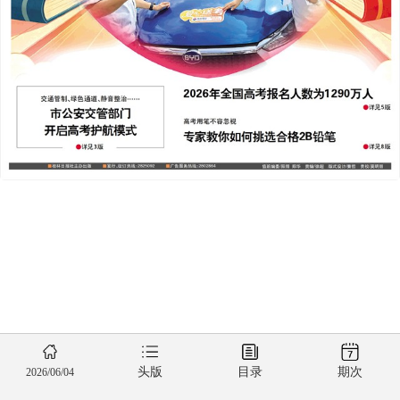
头版
目录
期次
2026/06/04