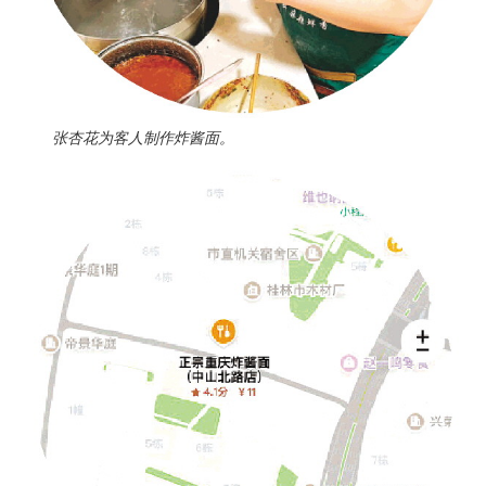
张杏花为客人制作炸酱面。