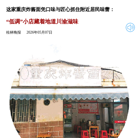
2026年05月07日
返回
这家重庆炸酱面凭口味与匠心抓住附近居民味蕾：
“低调”小店藏着地道川渝滋味
桂林晚报
2026年05月07日