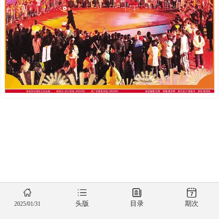
头版
目录
期次
2025/01/31