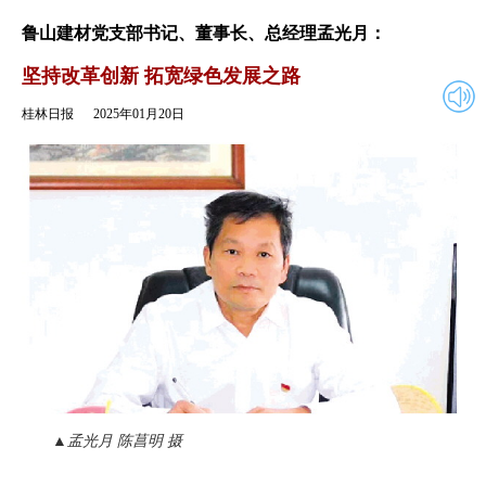
2025年01月20日
返回
鲁山建材党支部书记、董事长、总经理孟光月：
坚持改革创新 拓宽绿色发展之路
桂林日报
2025年01月20日
▲孟光月 陈菖明 摄