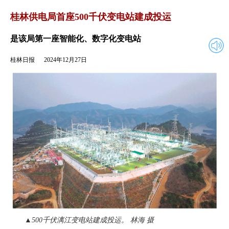
2024年12月27日
返回
桂林供电局首座500千伏变电站建成投运
是该局第一座智能化、数字化变电站
桂林日报
2024年12月27日
▲500千伏漓江变电站建成投运。 林海 摄