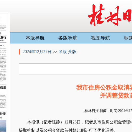
本版导航
各版导航
视觉导航
标
2024年12月27日
>>
01版:头版
我市住房公积金取消
并调整贷款
桂林日报
新闻 时间:2024年
本报讯（记者陈静）12月23日，记者从市住房公积金管理
提取机制以及公积金贷款首付款比例进行了优化调整。