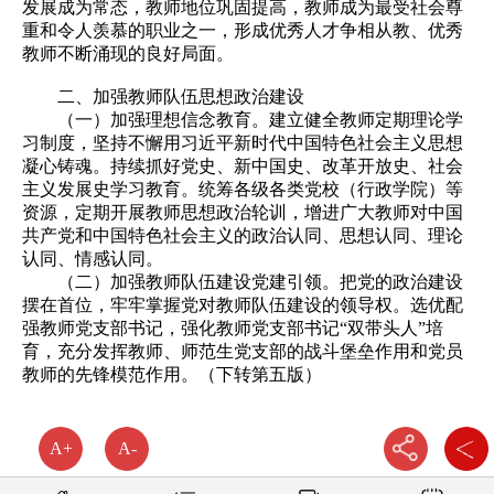
发展成为常态，教师地位巩固提高，教师成为最受社会尊
重和令人羡慕的职业之一，形成优秀人才争相从教、优秀
教师不断涌现的良好局面。
二、加强教师队伍思想政治建设
（一）加强理想信念教育。建立健全教师定期理论学
习制度，坚持不懈用习近平新时代中国特色社会主义思想
凝心铸魂。持续抓好党史、新中国史、改革开放史、社会
主义发展史学习教育。统筹各级各类党校（行政学院）等
资源，定期开展教师思想政治轮训，增进广大教师对中国
共产党和中国特色社会主义的政治认同、思想认同、理论
认同、情感认同。
（二）加强教师队伍建设党建引领。把党的政治建设
摆在首位，牢牢掌握党对教师队伍建设的领导权。选优配
强教师党支部书记，强化教师党支部书记“双带头人”培
育，充分发挥教师、师范生党支部的战斗堡垒作用和党员
教师的先锋模范作用。（下转第五版）
A+
A-