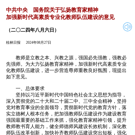
2024年08月27日
返回
中共中央 国务院关于弘扬教育家精神
加强新时代高素质专业化教师队伍建设的意见
（二〇二四年八月六日）
桂林日报
2024年08月27日
教师是立教之本、兴教之源，强国必先强教，强教必
先强师。为大力弘扬教育家精神，加强新时代高素质专业
化教师队伍建设，进一步营造尊师重教良好氛围，现提出
如下意见。
一、总体要求
坚持以习近平新时代中国特色社会主义思想为指导，
深入贯彻党的二十大和二十届二中、三中全会精神，坚持
党对教育事业的全面领导，贯彻新时代党的教育方针，落
实立德树人根本任务，把加强教师队伍建设作为建设教育
强国最重要的基础工作来抓，强化教育家精神引领，提升
教师教书育人能力，健全师德师风建设长效机制，深化教
师队伍改革创新，加快补齐教师队伍建设突出短板，强化