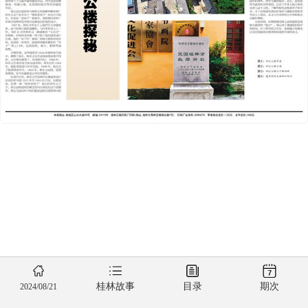
桂林故事
目录
期次
2024/08/21