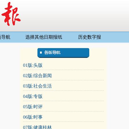
题导航
选择其他日期报纸
历史数字报
01版:头版
02版:综合新闻
03版:社会生活
04版:专版
05版:时评
06版:时事
07版:健康桂林