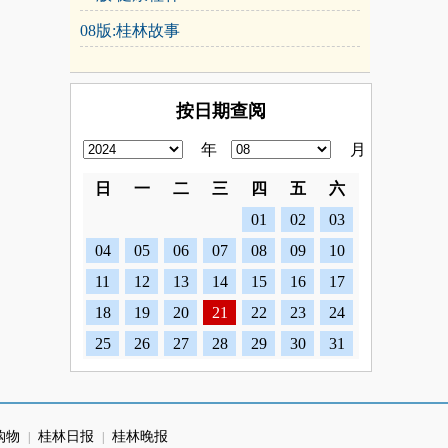
08版:桂林故事
按日期查阅
年
月
日
一
二
三
四
五
六
01
02
03
04
05
06
07
08
09
10
11
12
13
14
15
16
17
18
19
20
21
22
23
24
25
26
27
28
29
30
31
购物
桂林日报
桂林晚报
|
|