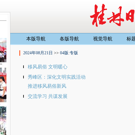
本版导航
各版导航
视觉导航
标
2024年08月21日
>>
04版:专版
移风易俗 文明暖心
秀峰区：深化文明实践活动
推进移风易俗新风
交流学习 共谋发展