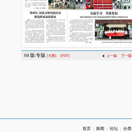
04 版:专版
[大图]
[PDF]
上一版
下一版
首页
新闻
论坛
分类
|
|
|