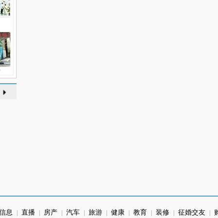
信息
直播
房产
汽车
旅游
健康
教育
装修
征婚交友
|
|
|
|
|
|
|
|
|