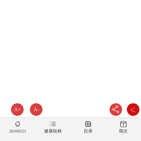
A+
A-
健康桂林
目录
期次
2024/03/21