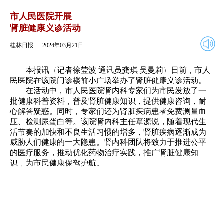
2024年03月21日
返回
市人民医院开展
肾脏健康义诊活动
桂林日报
2024年03月21日
本报讯（记者徐莹波 通讯员龚琪 吴曼莉）日前，市人
民医院在该院门诊楼前小广场举办了肾脏健康义诊活动。
在活动中，市人民医院肾内科专家们为市民发放了一
批健康科普资料，普及肾脏健康知识，提供健康咨询，耐
心解答疑惑。同时，专家们还为肾脏疾病患者免费测量血
压、检测尿蛋白等。该院肾内科主任覃源说，随着现代生
活节奏的加快和不良生活习惯的增多，肾脏疾病逐渐成为
威胁人们健康的一大隐患。肾内科团队将致力于推进公平
的医疗服务，推动优化药物治疗实践，推广肾脏健康知
识，为市民健康保驾护航。