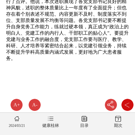
行了点评。他说，本次述职展现了各党支部书记良好的精
神风貌，述职的整体质量比上一年度有了全面提升；但也
存在着个别表述不规范、内容更新不及时、制度落实不到
位、支部质量发展不均衡等问题。各党支部书记要不断提
升自身党务工作能力，练就过硬本领，真正成为“政治上的
明白人、党建工作的内行人、干部职工的贴心人”。要提升
党建与业务工作的融合度，党支部工作要与医疗、教学、
科研、人才培养等紧密结合起来，以党建引领业务，持续
不断提升学科高质量内涵式发展，更好地为广大患者服
务。
A+
A-
健康桂林
目录
期次
2024/03/21