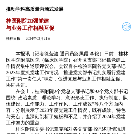
2024年03月21日
返回
推动学科高质量内涵式发展
桂医附院加强党建
与业务工作相融互促
桂林日报
2024年03月21日
本报讯（记者徐莹波 通讯员路凤霞 李锦）日前，桂林
医学院附属医院（临床医学院）召开党支部书记抓党建工
作情况集中述职评议会。会议旨在检验医院各党支部书记
2023年度抓党建工作情况，推进党支部书记扎实履行党建
工作“第一责任人”职责，促进党建与业务工作相融互促、
协同共进。
在会上，桂医附院2个党总支部书记和92个党支部书记
围绕“政治素质、理论学习、意识形态工作、执行制度、队
伍建设、工作能力、工作作风、工作成效”等八个方面内
容，分别展示了2023年度党建工作情况，既有成效、特色
与亮点，也深刻剖析了短板和不足，并介绍了2024年党建
工作努力的重点。
桂医附院党委书记覃克强对各党支部书记述职情况进