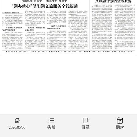
头版
目录
期次
2026/05/06