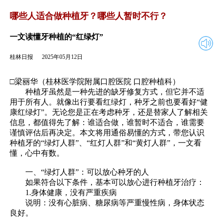
2025年05月12日
返回
哪些人适合做种植牙？哪些人暂时不行？
一文读懂牙种植的“红绿灯”
桂林日报
2025年05月12日
□梁丽华（桂林医学院附属口腔医院 口腔种植科）
种植牙虽然是一种先进的缺牙修复方式，但它并不适
用于所有人。就像出行要看红绿灯，种牙之前也要看好“健
康红绿灯”。无论您是正在考虑种牙，还是替家人了解相关
信息，都值得先了解：谁适合做，谁暂时不适合，谁需要
谨慎评估后再决定。本文将用通俗易懂的方式，带您认识
种植牙的“绿灯人群”、“红灯人群”和“黄灯人群”，一文看
懂，心中有数。
一、“绿灯人群”：可以放心种牙的人
如果符合以下条件，基本可以放心进行种植牙治疗：
1.身体健康，没有严重疾病
说明：没有心脏病、糖尿病等严重慢性病，身体状态
良好。