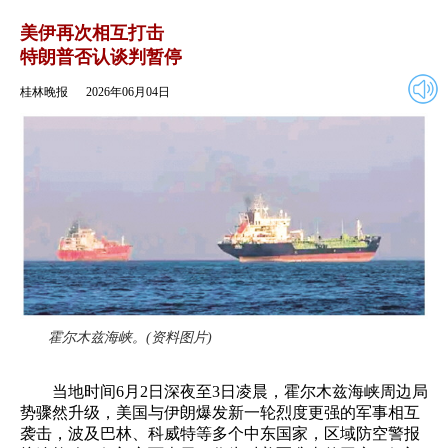
2026年06月04日
返回
美伊再次相互打击
特朗普否认谈判暂停
桂林晚报
2026年06月04日
霍尔木兹海峡。(资料图片)
当地时间6月2日深夜至3日凌晨，霍尔木兹海峡周边局
势骤然升级，美国与伊朗爆发新一轮烈度更强的军事相互
袭击，波及巴林、科威特等多个中东国家，区域防空警报