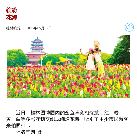
2026年05月07日
返回
缤纷
花海
桂林晚报
2026年05月07日
近日，桂林园博园内的金鱼草竞相绽放，红、粉、
黄、白等多彩花穗交织成绚烂花海，吸引了不少市民游客
来拍照打卡。
记者李凯 摄