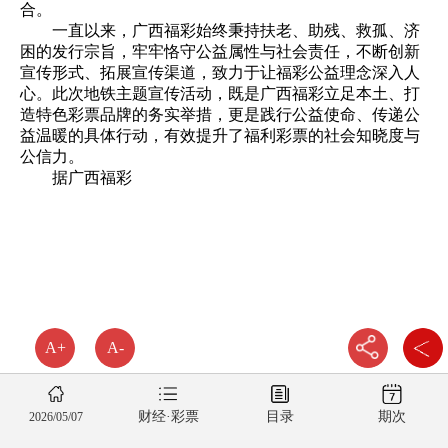
合。
一直以来，广西福彩始终秉持扶老、助残、救孤、济
困的发行宗旨，牢牢恪守公益属性与社会责任，不断创新
宣传形式、拓展宣传渠道，致力于让福彩公益理念深入人
心。此次地铁主题宣传活动，既是广西福彩立足本土、打
造特色彩票品牌的务实举措，更是践行公益使命、传递公
益温暖的具体行动，有效提升了福利彩票的社会知晓度与
公信力。
据广西福彩
A+
A-
财经·彩票
目录
期次
2026/05/07