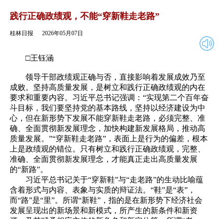
2026年05月07日
返回
践行正确政绩观，不能“穿新鞋走老路”
桂林日报
2026年05月07日
□王钰涵
领导干部政绩观正确与否，直接影响着发展成效乃至
成败。坚持高质量发展，是树立和践行正确政绩观的内在
要求和重要内容。习近平总书记强调：“实现第二个百年奋
斗目标，我们要坚持党的基本路线，坚持以经济建设为中
心，但在新形势下发展不能穿新鞋走老路，必须完整、准
确、全面贯彻新发展理念，加快构建新发展格局，推动高
质量发展。”“穿新鞋走老路”，表面上是行为的偏差，根本
上是政绩观的错位。只有树立和践行正确政绩观，完整、
准确、全面贯彻新发展理念，才能真正走出高质量发展
的“新路”。
习近平总书记关于“穿新鞋”与“走老路”的生动比喻蕴
含着形式与内容、表象与实质的辩证法。“鞋”是“表”，
而“路”是“里”。所谓“新鞋”，指的是在新形势下经济社会
发展呈现出的新场景和新模式，所产生的新条件和新资