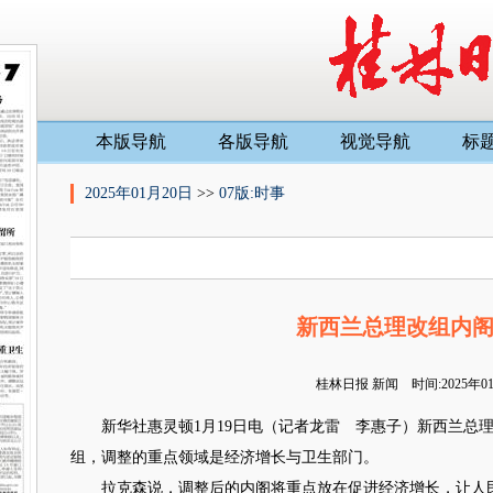
本版导航
各版导航
视觉导航
标
2025年01月20日
>>
07版:时事
新西兰总理改组内
桂林日报
新闻 时间:2025年
新华社惠灵顿1月19日电（记者龙雷 李惠子）新西兰总理
组，调整的重点领域是经济增长与卫生部门。
拉克森说，调整后的内阁将重点放在促进经济增长，让人民