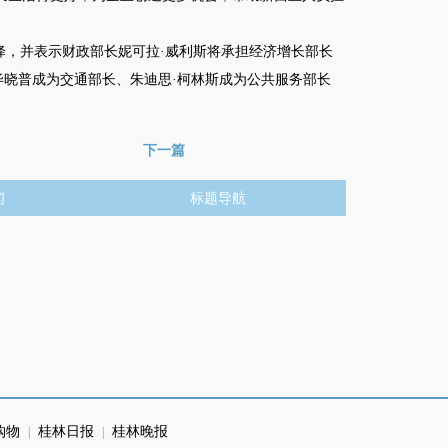
，并表示财政部长妮可拉·威利斯将承担经济增长部长
毕晓普成为交通部长、朱迪思·柯林斯成为公共服务部长
下一篇
闻
标题导航
购物
桂林日报
桂林晚报
|
|