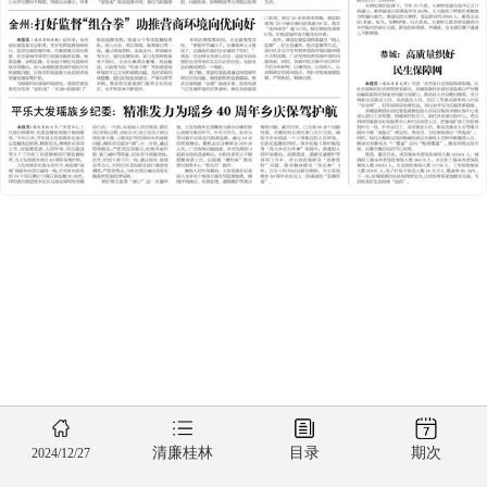
清廉桂林
目录
期次
2024/12/27