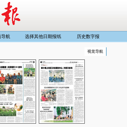
题导航
选择其他日期报纸
历史数字报
视觉导航