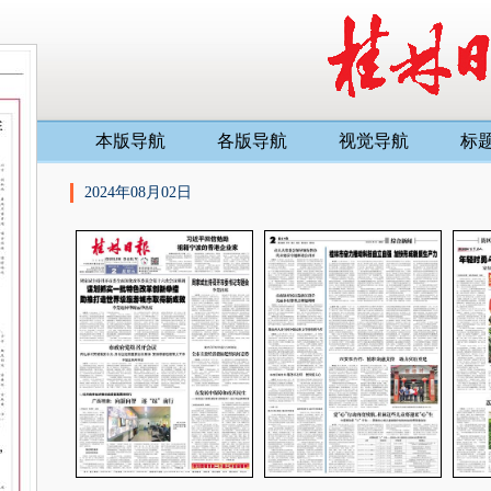
本版导航
各版导航
视觉导航
标
2024年08月02日