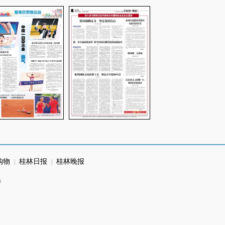
购物
桂林日报
桂林晚报
|
|
m