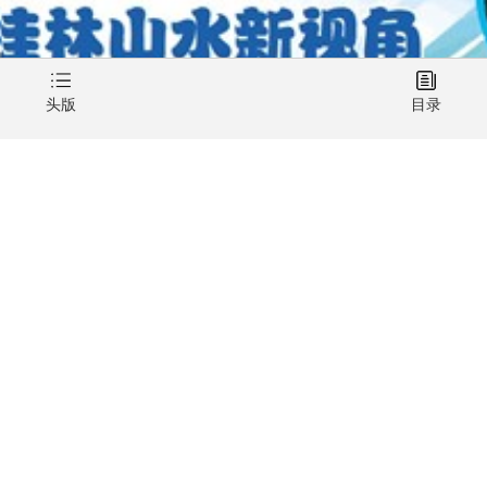
头版
目录