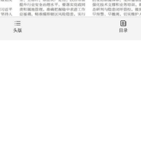
头版
目录